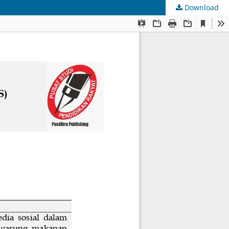
Download