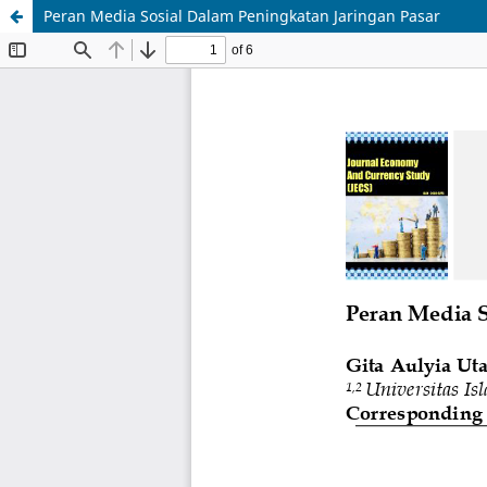
Peran Media Sosial Dalam Peningkatan Jaringan Pasar